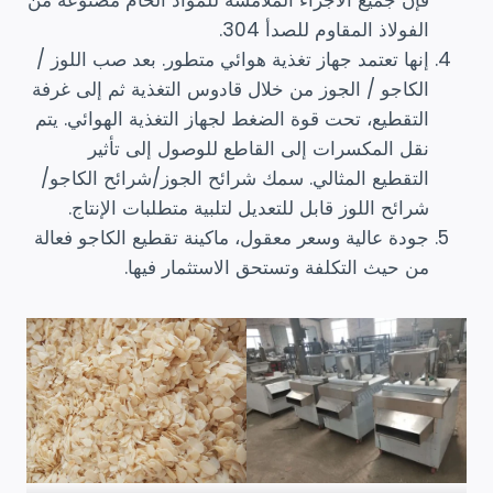
فإن جميع الأجزاء الملامسة للمواد الخام مصنوعة من
الفولاذ المقاوم للصدأ 304.
إنها تعتمد جهاز تغذية هوائي متطور. بعد صب اللوز /
الكاجو / الجوز من خلال قادوس التغذية ثم إلى غرفة
التقطيع، تحت قوة الضغط لجهاز التغذية الهوائي. يتم
نقل المكسرات إلى القاطع للوصول إلى تأثير
التقطيع المثالي. سمك شرائح الجوز/شرائح الكاجو/
شرائح اللوز قابل للتعديل لتلبية متطلبات الإنتاج.
جودة عالية وسعر معقول، ماكينة تقطيع الكاجو فعالة
من حيث التكلفة وتستحق الاستثمار فيها.