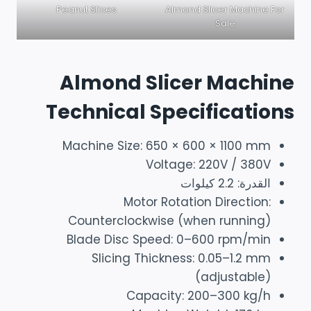
Almond Slicer Machine For
Peanut Slices
Sale
Almond Slicer Machine
Technical Specifications
Machine Size: 650 × 600 × 1100 mm
Voltage: 220V / 380V
القدرة: 2.2 كيلوات
Motor Rotation Direction:
Counterclockwise (when running)
Blade Disc Speed: 0–600 rpm/min
Slicing Thickness: 0.05–1.2 mm
(adjustable)
Capacity: 200–300 kg/h