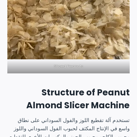
Sliced Peanuts
Structure of Peanut
Almond Slicer Machine
تستخدم آلة تقطيع اللوز والفول السوداني على نطاق
واسع في الإنتاج المكثف لحبوب الفول السوداني واللوز
وحبوب الكاجو وحبوب الجوز والمكسرات الأخرى للتقطيع.