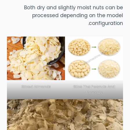
Both dry and slightly moist nuts can be
processed depending on the model
configuration.
Sliced Almonds
Slice The Peanuts And
Almonds