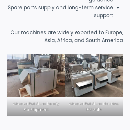
Spare parts supply and long-term service
support
Our machines are widely exported to Europe,
Asia, Africa, and South America.
Almond Nut Slicer Ready
Almond Nut Slicer Machine
For Shipment
For Sale