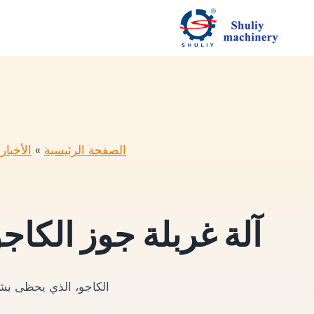
لتجاوز
لى
لمحتوى
الصفحة الرئيسية
»
الأخبار
»
آلة غربلة جوز الكاجو
الكاجو، الذي يحظى بشع