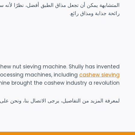
المتشابهة يمكن أن تجعل مذاق الطبق أفضل، نظرًا لأنه س
رائحة جذابة ومذاق رائع.
shew nut sieving machine. Shuliy has invented
rocessing machines, including
cashew sieving
hine brought the cashew industry a revolution.
لمعرفة المزيد من التفاصيل، يرجى الاتصال بنا، ونحن على