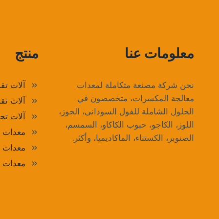
معلومات عنا
منتج
نحن شركة مصنعة متكاملة لمعدات
آلات تق
معالجة المكسرات، متخصصون في
آلات تق
الحلول الشاملة للفول السوداني، الجوز،
آلات ت
اللوز، الكاجو، حبوب الكاكاو، السمسم،
معدات ال
الصنوبر، الكستناء، الماكاديميا، وأكثر.
معدات ا
معدات د