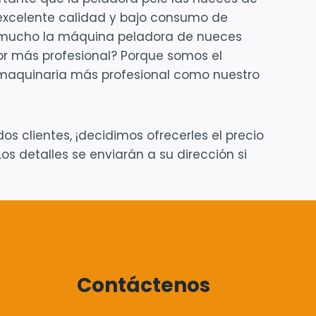
 excelente calidad y bajo consumo de
an mucho la máquina peladora de nueces
or más profesional? Porque somos el
 maquinaria más profesional como nuestro
os clientes, ¡decidimos ofrecerles el precio
s detalles se enviarán a su dirección si
Contáctenos