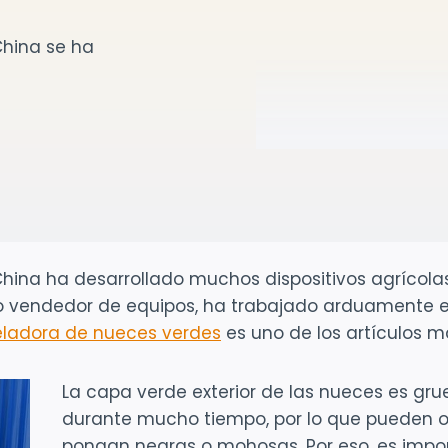
China se ha
hina ha desarrollado muchos dispositivos agrícolas
o vendedor de equipos, ha trabajado arduamente e
ladora de nueces verdes
es uno de los artículos 
La capa verde exterior de las nueces es gr
durante mucho tiempo, por lo que pueden o
pongan negras o mohosas. Por eso, es impor