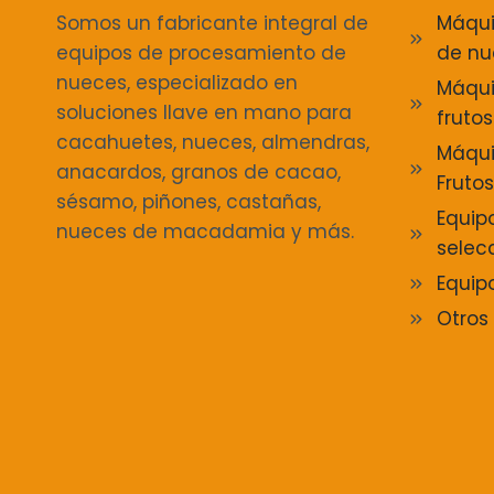
Somos un fabricante integral de
Máqui
equipos de procesamiento de
de nu
nueces, especializado en
Máqui
soluciones llave en mano para
fruto
cacahuetes, nueces, almendras,
Máqui
anacardos, granos de cacao,
Fruto
sésamo, piñones, castañas,
Equipo
nueces de macadamia y más.
selec
Equip
Otros