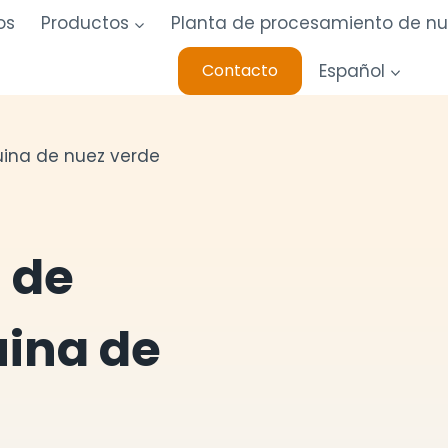
os
Productos
Planta de procesamiento de n
Español
Contacto
ina de nuez verde
 de
uina de