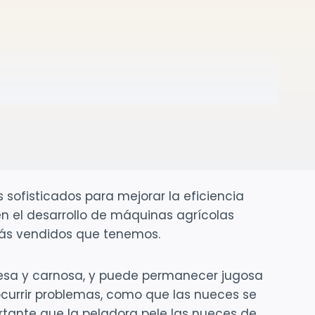
 sofisticados para mejorar la eficiencia
n el desarrollo de máquinas agrícolas
más vendidos que tenemos.
uesa y carnosa, y puede permanecer jugosa
currir problemas, como que las nueces se
tante que la peladora pele las nueces de