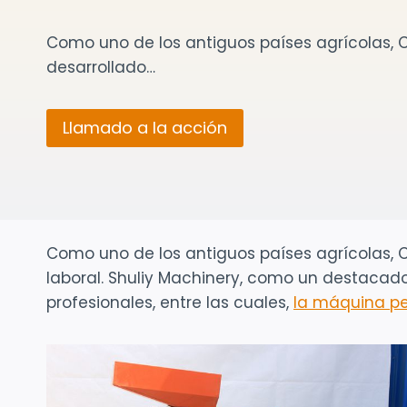
Como uno de los antiguos países agrícolas, 
desarrollado…
Llamado a la acción
Como uno de los antiguos países agrícolas, C
laboral. Shuliy Machinery, como un destacad
profesionales, entre las cuales,
la máquina pe