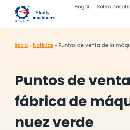
Saltar
Hogar
Sobre nosotr
al
contenido
Inicio
»
Noticias
»
Puntos de venta de la máqu
Puntos de venta
fábrica de máq
nuez verde