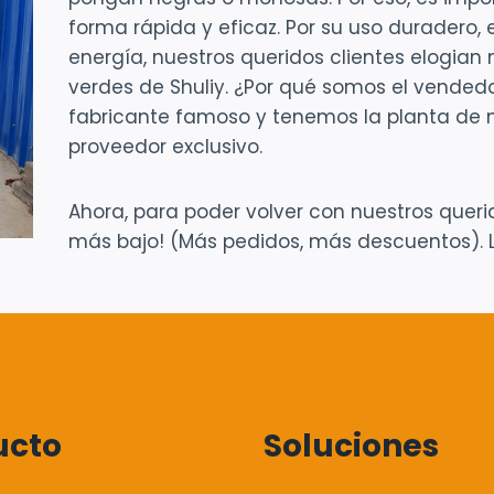
forma rápida y eficaz. Por su uso duradero,
energía, nuestros queridos clientes elogi
verdes de Shuliy. ¿Por qué somos el vended
fabricante famoso y tenemos la planta de
proveedor exclusivo.
Ahora, para poder volver con nuestros querid
más bajo! (Más pedidos, más descuentos). Lo
ucto
Soluciones