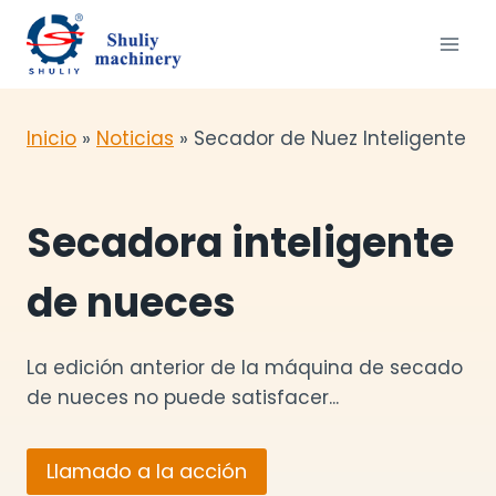
Saltar
al
contenido
Inicio
»
Noticias
»
Secador de Nuez Inteligente
Secadora inteligente
de nueces
La edición anterior de la máquina de secado
de nueces no puede satisfacer...
Llamado a la acción