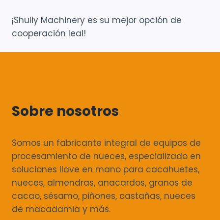
¡Shuliy Machinery es su mejor opción de
cooperación leal!
Sobre nosotros
Somos un fabricante integral de equipos de
procesamiento de nueces, especializado en
soluciones llave en mano para cacahuetes,
nueces, almendras, anacardos, granos de
cacao, sésamo, piñones, castañas, nueces
de macadamia y más.