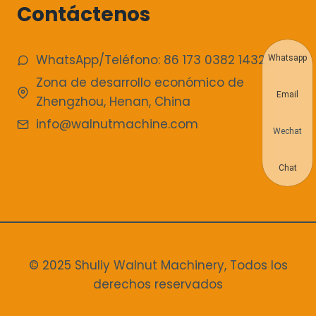
Contáctenos
WhatsApp/Teléfono: 86 173 0382 1432
Whatsapp
Zona de desarrollo económico de
Email
Zhengzhou, Henan, China
info@walnutmachine.com
Wechat
Chat
© 2025 Shuliy Walnut Machinery, Todos los
derechos reservados