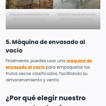
Máquina clasificadora de
Máquina de clasificación
núcleos de almendra
de núcleos de frutos
secos
5. Máquina de envasado al
vacío
Finalmente, puedes usar una
máquina de
envasado al vacío
para empaquetar los
frutos secos clasificados, facilitando su
almacenamiento y venta.
¿Por qué elegir nuestro