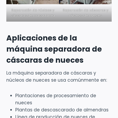
Separación de núcleos y
Separación de cáscaras y
cáscaras de macadamia
núcleos de nueces
Aplicaciones de la
máquina separadora de
cáscaras de nueces
La máquina separadora de cáscaras y
núcleos de nueces se usa comúnmente en:
Plantaciones de procesamiento de
nueces
Plantas de descascarado de almendras
Línea de producción de nueces de