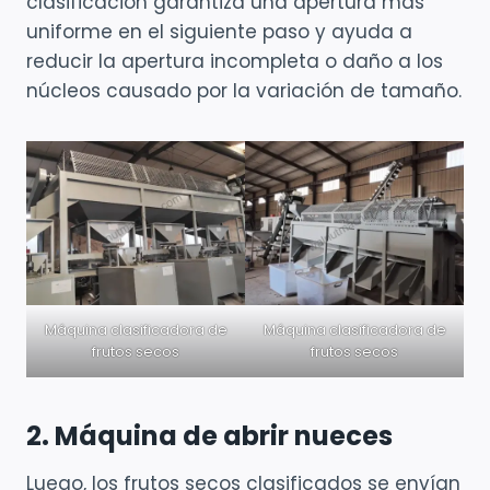
clasificación garantiza una apertura más
uniforme en el siguiente paso y ayuda a
reducir la apertura incompleta o daño a los
núcleos causado por la variación de tamaño.
Máquina clasificadora de
Máquina clasificadora de
frutos secos
frutos secos
2. Máquina de abrir nueces
Luego, los frutos secos clasificados se envían