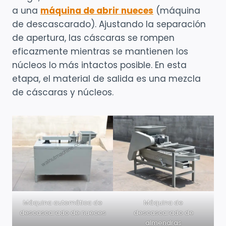
a una
máquina de abrir nueces
(máquina
de descascarado). Ajustando la separación
de apertura, las cáscaras se rompen
eficazmente mientras se mantienen los
núcleos lo más intactos posible. En esta
etapa, el material de salida es una mezcla
de cáscaras y núcleos.
Máquina automática de
Máquina de
descascarado de nueces
descascarado de
almendras