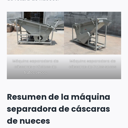
Máquina separadora de
Máquina separadora de
cáscaras y núcleos de
cáscaras de frutos secos
frutos secos
Resumen de la máquina
separadora de cáscaras
de nueces