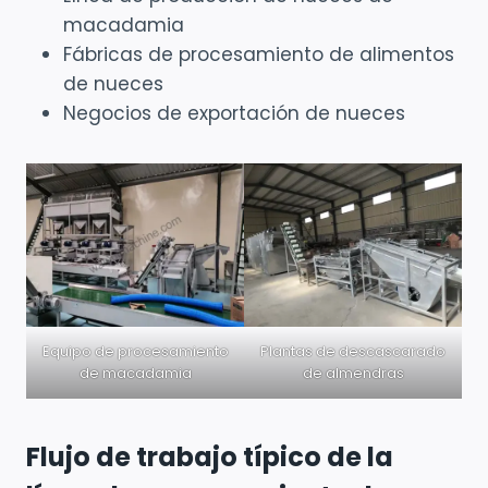
macadamia
Fábricas de procesamiento de alimentos
de nueces
Negocios de exportación de nueces
Equipo de procesamiento
Plantas de descascarado
de macadamia
de almendras
Flujo de trabajo típico de la