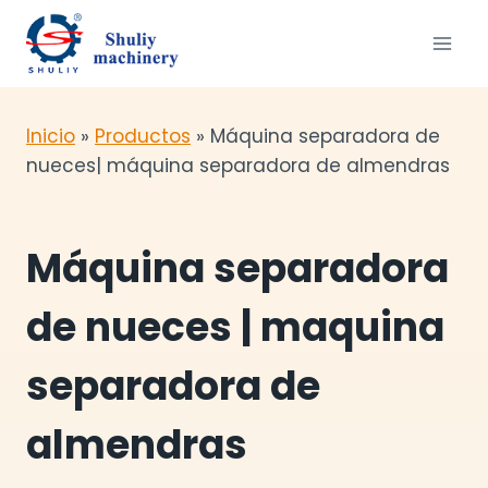
Saltar
al
contenido
Inicio
»
Productos
»
Máquina separadora de
nueces| máquina separadora de almendras
Máquina separadora
de nueces | maquina
separadora de
almendras