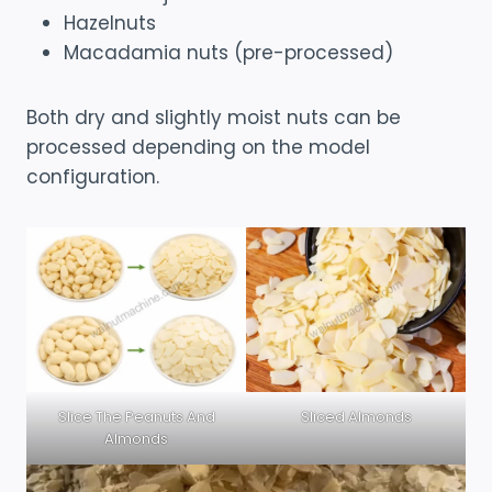
Hazelnuts
Macadamia nuts (pre-processed)
Both dry and slightly moist nuts can be
processed depending on the model
configuration.
Slice The Peanuts And
Sliced Almonds
Almonds