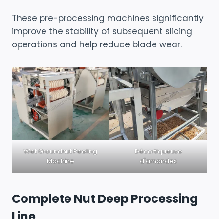
These pre-processing machines significantly
improve the stability of subsequent slicing
operations and help reduce blade wear.
Wet Groundnut Peeling
Décortiqueuse
Machine
d'amandes
Complete Nut Deep Processing
Line