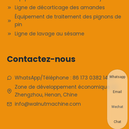
Ligne de décorticage des amandes
Équipement de traitement des pignons de
pin
Ligne de lavage au sésame
Contactez-nous
WhatsApp/Téléphone : 86 173 0382 1432
Whatsapp
Zone de développement économique de
Email
Zhengzhou, Henan, Chine
info@walnutmachine.com
Wechat
Chat