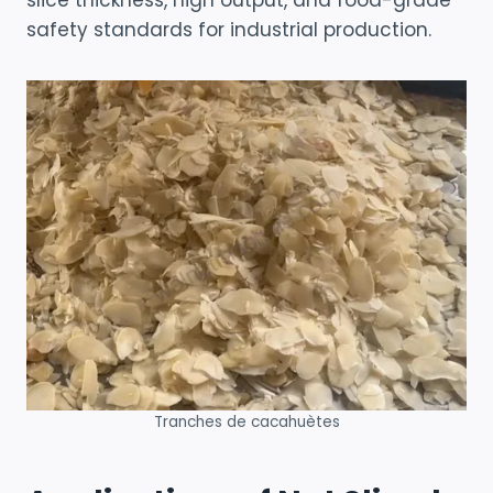
slice thickness, high output, and food-grade
safety standards for industrial production.
Tranches de cacahuètes