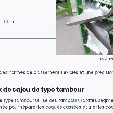
 × 1,6 m
machine
des normes de classement flexibles et une précision 
x de cajou de type tambour
 type tambour utilise des tambours rotatifs segme
sée pour séparer les coques cassées et trier les coq