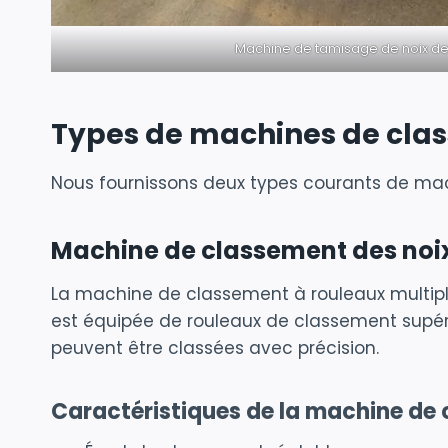
Machine de tamisage de noix de
Types de machines de clas
Nous fournissons deux types courants de mach
Machine de classement des noix
La machine de classement à rouleaux multiples
est équipée de rouleaux de classement supérieu
peuvent être classées avec précision.
Caractéristiques de la machine de c