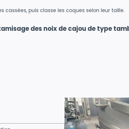
assées, puis classe les coques selon leur taille.
 tamisage des noix de cajou de type tam