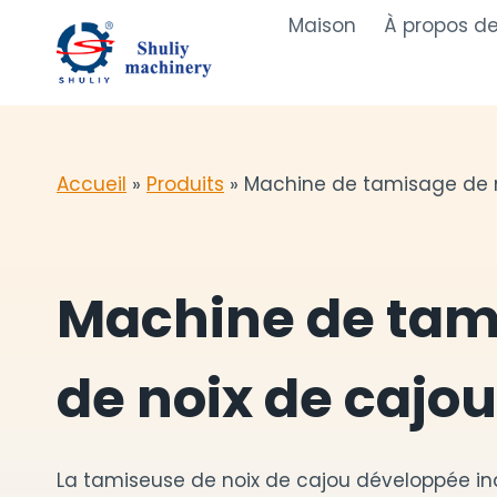
Aller
Maison
À propos d
au
contenu
Accueil
»
Produits
»
Machine de tamisage de n
Machine de tam
de noix de cajou
La tamiseuse de noix de cajou développée