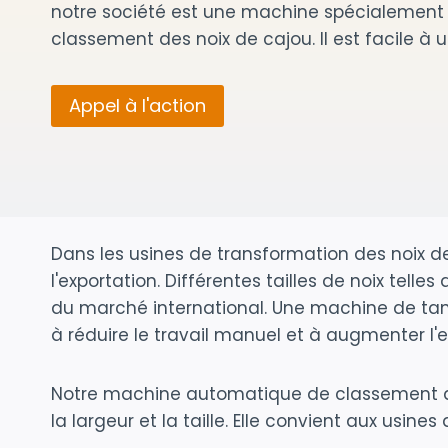
notre société est une machine spécialement
classement des noix de cajou. Il est facile à uti
Appel à l'action
Dans les usines de transformation des noix de
l'exportation. Différentes tailles de noix te
du marché international. Une machine de tami
à réduire le travail manuel et à augmenter l'
Notre machine automatique de classement des
la largeur et la taille. Elle convient aux usi