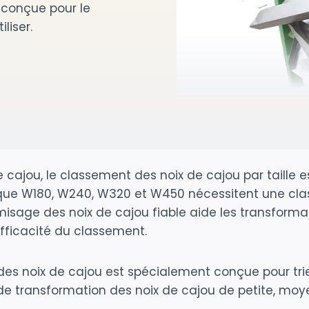
 conçue pour le
liser.
 cajou, le classement des noix de cajou par taille e
lles que W180, W240, W320 et W450 nécessitent une cl
sage des noix de cajou fiable aide les transformat
efficacité du classement.
 noix de cajou est spécialement conçue pour trier 
nes de transformation des noix de cajou de petite, mo