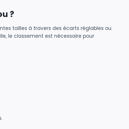
ou ?
tes tailles à travers des écarts réglables ou
lle, le classement est nécessaire pour
.