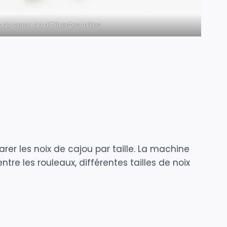
 de cajou de différentes tailles
er les noix de cajou par taille. La machine
re les rouleaux, différentes tailles de noix