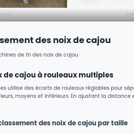
 cajou
Noix
sement des noix de cajou
ines de tri des noix de cajou :
 de cajou à rouleaux multiples
 utilise des écarts de rouleaux réglables pour sépar
rs, moyens et inférieurs. En ajustant la distance ent
lassement des noix de cajou par taille