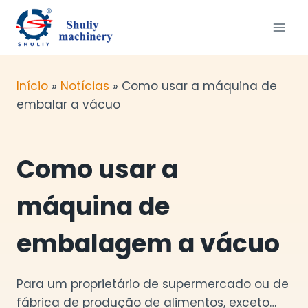
Skip
to
content
Início
»
Notícias
»
Como usar a máquina de
embalar a vácuo
Como usar a
máquina de
embalagem a vácuo
Para um proprietário de supermercado ou de
fábrica de produção de alimentos, exceto…