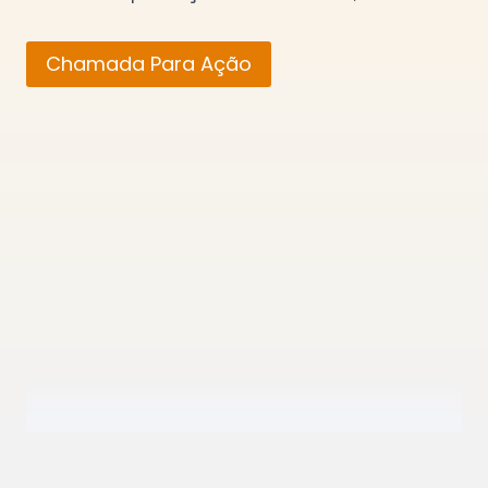
Chamada Para Ação