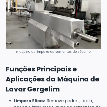
maquina de limpeza de sementes de sésamo
Funções Principais e
Aplicações da Máquina de
Lavar Gergelim
Limpeza Eficaz
: Remove pedras, areia,