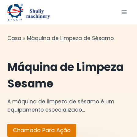
Skip
to
content
Casa » Máquina de Limpeza de Sésamo
Máquina de Limpeza
Sesame
A máquina de limpeza de sésamo é um
equipamento especializado…
Chamada Para Ação