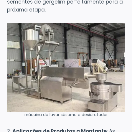
sementes de gergelim perfeitamente para a
próxima etapa.
máquina de lavar sésamo e desidratador
2,
Aplicações de Produtos a Montante
: As