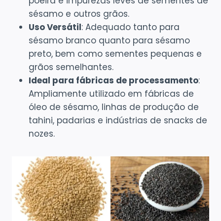
poeira e impurezas leves de sementes de
sésamo e outros grãos.
Uso Versátil
: Adequado tanto para
sésamo branco quanto para sésamo
preto, bem como sementes pequenas e
grãos semelhantes.
Ideal para fábricas de processamento
:
Ampliamente utilizado em fábricas de
óleo de sésamo, linhas de produção de
tahini, padarias e indústrias de snacks de
nozes.