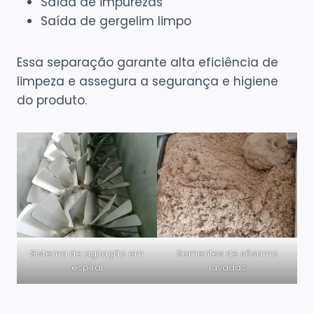
Saída de impurezas
Saída de gergelim limpo
Essa separação garante alta eficiência de
limpeza e assegura a segurança e higiene
do produto.
Sistema de agitação em
Sementes de sésamo
espiral
lavadas