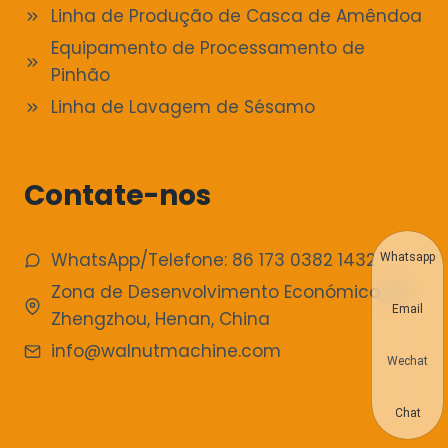
Linha de Produção de Casca de Amêndoa
Equipamento de Processamento de
Pinhão
Linha de Lavagem de Sésamo
Contate-nos
WhatsApp/Telefone: 86 173 0382 1432
Whatsapp
Zona de Desenvolvimento Económico de
Email
Zhengzhou, Henan, China
info@walnutmachine.com
Wechat
Chat