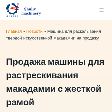
Перейти
к
содержимому
Главная
»
Новости
»
Машина для раскалывания
твердой искусственной макадамии на продажу
Продажа машины для
растрескивания
макадамии с жесткой
рамой