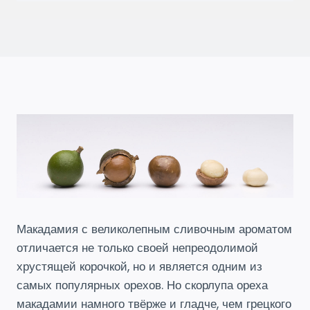
Макадамия с великолепным сливочным ароматом
отличается не только своей непреодолимой
хрустящей корочкой, но и является одним из
самых популярных орехов. Но скорлупа ореха
макадамии намного твёрже и гладче, чем грецкого