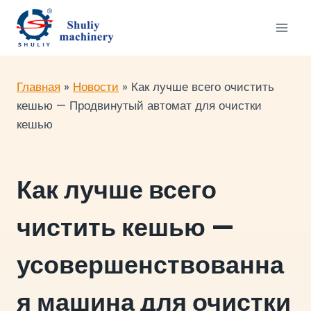
Перейти
к
содержимому
Главная
»
Новости
»
Как лучше всего очистить
кешью — Продвинутый автомат для очистки
кешью
Как лучше всего
чистить кешью —
усовершенствованна
я машина для очистки