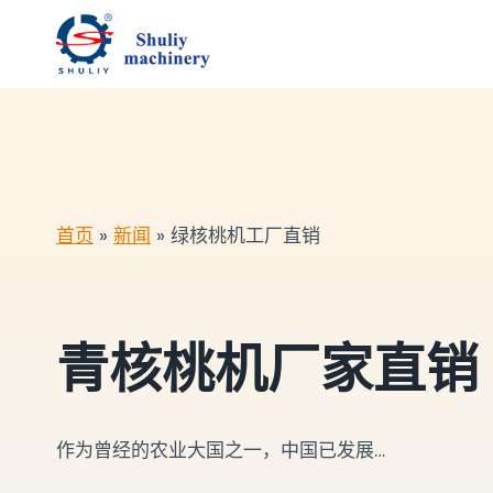
跳
到
内
容
首页
»
新闻
»
绿核桃机工厂直销
青核桃机厂家直销
作为曾经的农业大国之一，中国已发展…