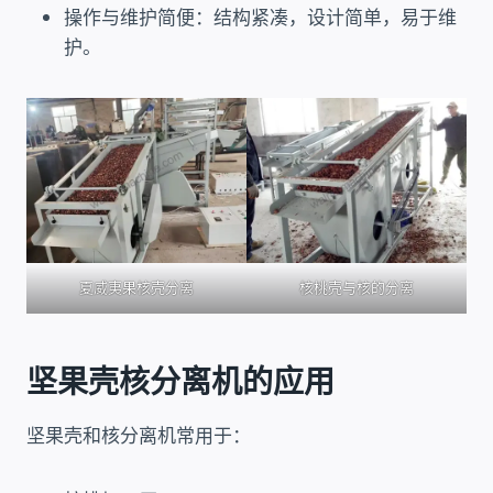
操作与维护简便：结构紧凑，设计简单，易于维
护。
夏威夷果核壳分离
核桃壳与核的分离
坚果壳核分离机的应用
坚果壳和核分离机常用于：