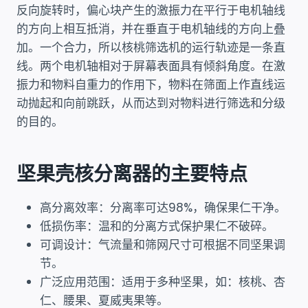
反向旋转时，偏心块产生的激振力在平行于电机轴线
的方向上相互抵消，并在垂直于电机轴线的方向上叠
加。一个合力，所以核桃筛选机的运行轨迹是一条直
线。两个电机轴相对于屏幕表面具有倾斜角度。在激
振力和物料自重力的作用下，物料在筛面上作直线运
动抛起和向前跳跃，从而达到对物料进行筛选和分级
的目的。
坚果壳核分离器的主要特点
高分离效率：分离率可达98%，确保果仁干净。
低损伤率：温和的分离方式保护果仁不破碎。
可调设计：气流量和筛网尺寸可根据不同坚果调
节。
广泛应用范围：适用于多种坚果，如：核桃、杏
仁、腰果、夏威夷果等。