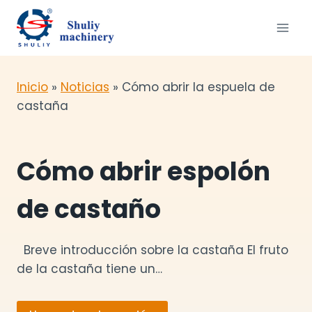
Saltar
al
contenido
Inicio
»
Noticias
»
Cómo abrir la espuela de
castaña
Cómo abrir espolón
de castaño
Breve introducción sobre la castaña El fruto
de la castaña tiene un…