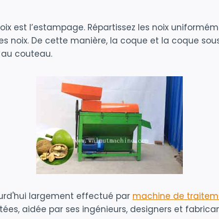
oix est l’estampage. Répartissez les noix uniformém
s noix. De cette manière, la coque et la coque sou
n au couteau.
jourd'hui largement effectué par
machine de traitem
es, aidée par ses ingénieurs, designers et fabricant