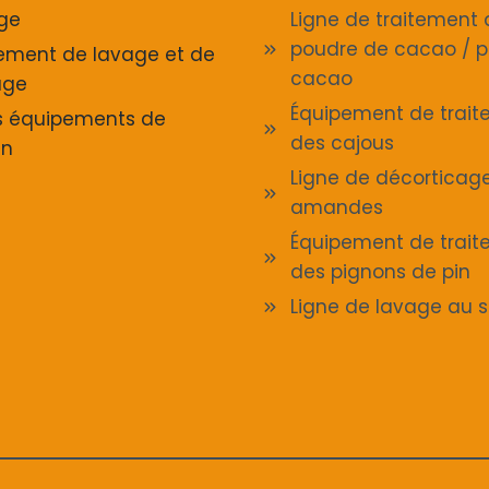
age
Ligne de traitement 
poudre de cacao / p
ement de lavage et de
cacao
age
Équipement de trai
s équipements de
des cajous
en
Ligne de décorticag
amandes
Équipement de trai
des pignons de pin
Ligne de lavage au