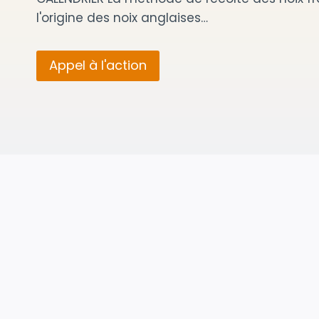
l'origine des noix anglaises…
Appel à l'action