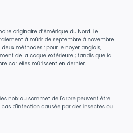
 noire originaire d’Amérique du Nord. Le
éralement à mûrir de septembre à novembre
 deux méthodes : pour le noyer anglais,
ent de la coque extérieure ; tandis que la
bre car elles mûrissent en dernier.
e les noix au sommet de l'arbre peuvent être
as d'infection causée par des insectes ou