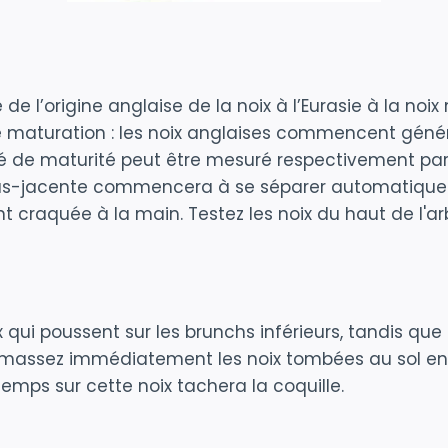
e l’origine anglaise de la noix à l’Eurasie à la noix
e maturation : les noix anglaises commencent gén
gré de maturité peut être mesuré respectivement par
 sous-jacente commencera à se séparer automatiquem
nt craquée à la main. Testez les noix du haut de l'ar
ix qui poussent sur les brunchs inférieurs, tandis qu
massez immédiatement les noix tombées au sol en c
temps sur cette noix tachera la coquille.