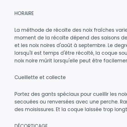
HORAIRE
La méthode de récolte des noix fraîches varie d
moment de la récolte dépend des saisons d
et les noix noires d'août à septembre. Le de
lorsqu'il est temps d'être récolté, la coque
noix noire mûrit lorsqu'elle peut être facileme
Cueillette et collecte
Portez des gants spéciaux pour cueillir les no
secouées ou renversées avec une perche. Ra
des moisissures. Et la coque laissée trop long
DÉCORTICAGE