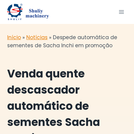
Skip
to
content
Início
»
Notícias
»
Despede automática de
sementes de Sacha Inchi em promoção
Venda quente
descascador
automático de
sementes Sacha