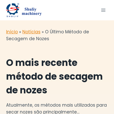
Skip
to
content
Início
»
Notícias
»
O Último Método de
Secagem de Nozes
O mais recente
método de secagem
de nozes
Atualmente, os métodos mais utilizados para
secar nozes são principalmente…