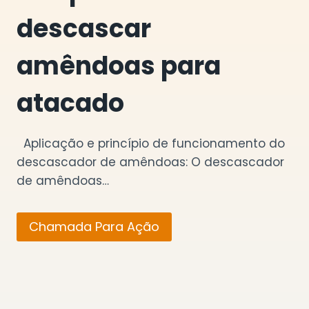
descascar
amêndoas para
atacado
Aplicação e princípio de funcionamento do
descascador de amêndoas: O descascador
de amêndoas…
Chamada Para Ação