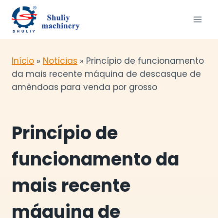
Skip
to
content
Início
»
Notícias
»
Princípio de funcionamento
da mais recente máquina de descasque de
amêndoas para venda por grosso
Princípio de
funcionamento da
mais recente
máquina de