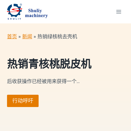
跳
到
内
容
首页
»
新闻
»
热销绿核桃去壳机
热销青核桃脱皮机
后收获操作已经被用来获得一个…
行动呼吁