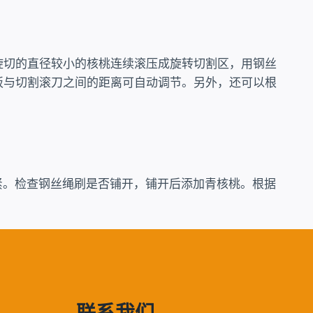
旋切的直径较小的核桃连续滚压成旋转切割区，用钢丝
板与切割滚刀之间的距离可自动调节。另外，还可以根
紧。检查钢丝绳刷是否铺开，铺开后添加青核桃。根据