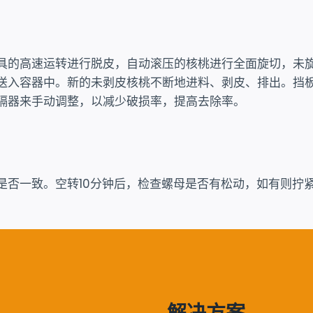
具的高速运转进行脱皮，自动滚压的核桃进行全面旋切，未
送入容器中。新的未剥皮核桃不断地进料、剥皮、排出。挡
隔器来手动调整，以减少破损率，提高去除率。
是否一致。空转10分钟后，检查螺母是否有松动，如有则拧