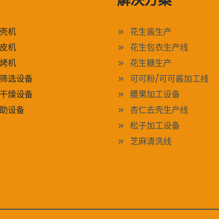
解决方案
壳机
花生酱生产
皮机
花生包衣生产线
烤机
花生糖生产
筛选设备
可可粉/可可酱加工线
干燥设备
腰果加工设备
助设备
杏仁去壳生产线
松子加工设备
芝麻清洗线