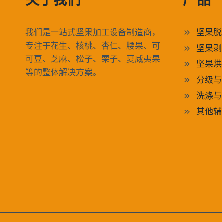
关于我们
产品
我们是一站式坚果加工设备制造商，
坚果脱
专注于花生、核桃、杏仁、腰果、可
坚果剥
可豆、芝麻、松子、栗子、夏威夷果
坚果烘
等的整体解决方案。
分级与
洗涤与
其他辅