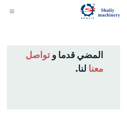
لتجاوز
لى
لمحتوى
المضي قدما و
تواصل
معنا
لنا.