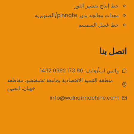
خط إنتاج تقشير اللوز
معدات معالجة بذور pinnate/الصنوبرية
خط غسل السمسم
اتصل بنا
واتس اب/هاتف: 86 173 0382 1432
منطقة التنمية الاقتصادية بجامعة تشنغتشو، مقاطعة
خهنان، الصين
info@walnutmachine.com