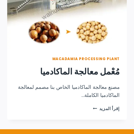
MACADAMIA PROCESSING PLANT
مُعْمل معالجة الماكادميا
مصنع معالجة الماكادميا الخاص بنا مصمم لمعالجة
الماكادميا الكاملة…
مُعْمل
إقرأ المزيد
معالجة
الماكادميا