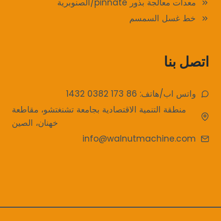
معدات معالجة بذور pinnate/الصنوبرية
خط غسل السمسم
اتصل بنا
واتس اب/هاتف: 86 173 0382 1432
منطقة التنمية الاقتصادية بجامعة تشنغتشو، مقاطعة
خهنان، الصين
info@walnutmachine.com