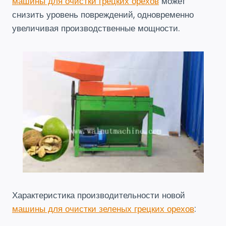
машины для очистки грецких орехов
может
снизить уровень повреждений, одновременно
увеличивая производственные мощности.
Характеристика производительности новой
машины для очистки зеленых грецких орехов
: