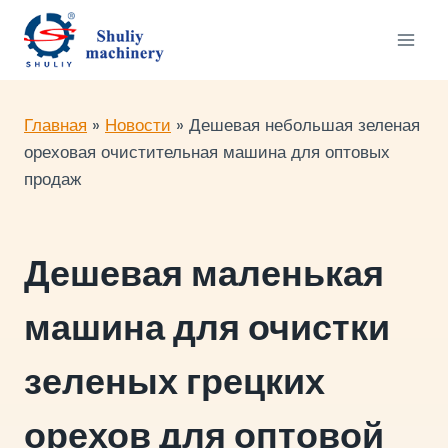
Перейти
к
содержимому
Главная
»
Новости
»
Дешевая небольшая зеленая
ореховая очистительная машина для оптовых
продаж
Дешевая маленькая
машина для очистки
зеленых грецких
орехов для оптовой