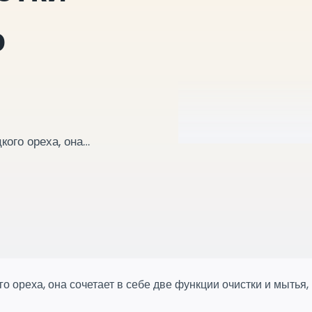
о
кого ореха, она…
о ореха, она сочетает в себе две функции очистки и мытья,