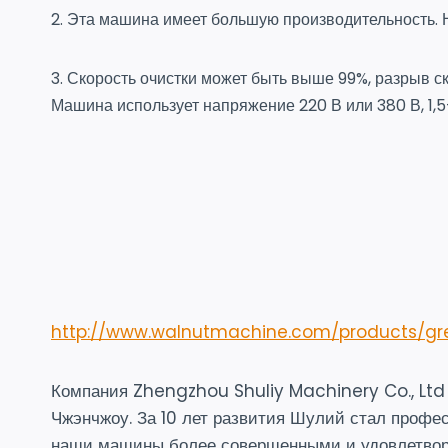
2. Эта машина имеет большую производительность. Н
3. Скорость очистки может быть выше 99%, разрыв с
Машина использует напряжение 220 В или 380 В, 1,5-
http://www.walnutmachine.com/products/gr
Компания Zhengzhou Shuliy Machinery Co., Ltd 
Чжэнчжоу. За 10 лет развития Шулий стал профе
наши машины более совершенными и удовлетво