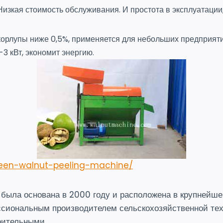
изкая стоимость обслуживания. И простота в эксплуатации,
корлупы ниже 0,5%, применяется для небольших предприяти
3 кВт, экономит энергию.
een-walnut-peeling-machine/
была основана в 2000 году и расположена в крупнейш
ссиональным производителем сельскохозяйственной тех
рительными.