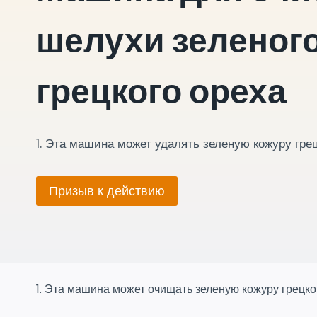
шелухи зеленог
грецкого ореха
1. Эта машина может удалять зеленую кожуру грец
Призыв к действию
1. Эта машина может очищать зеленую кожуру грецког