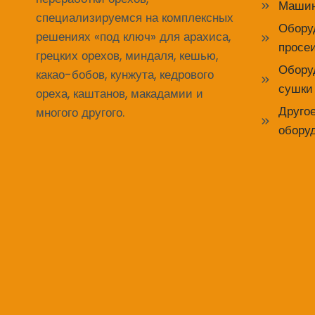
Машин
специализируемся на комплексных
Обору
решениях «под ключ» для арахиса,
просе
грецких орехов, миндаля, кешью,
Обору
какао-бобов, кунжута, кедрового
сушки
ореха, каштанов, макадамии и
Друго
многого другого.
обору