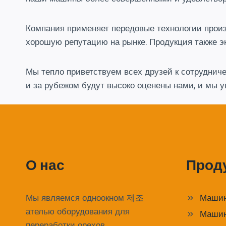
Компания применяет передовые технологии произ
хорошую репутацию на рынке. Продукция также э
Мы тепло приветствуем всех друзей к сотрудничес
и за рубежом будут высоко оценены нами, и мы у
О нас
Прод
Мы являемся одноокном 제조
Машин
ателью оборудования для
Машин
переработки орехов,