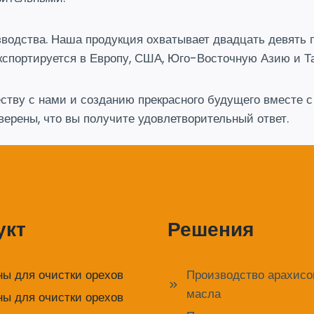
водства. Наша продукция охватывает двадцать девять п
кспортируется в Европу, США, Юго-Восточную Азию и Т
тву с нами и созданию прекрасного будущего вместе с н
верены, что вы получите удовлетворительный ответ.
укт
Решения
ы для очистки орехов
Производство арахисо
масла
ы для очистки орехов