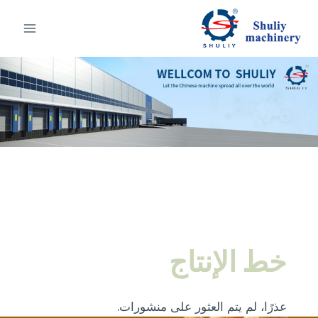
لتجاوز
لى
لمحتوى
خط الإنتاج
عذرًا، لم يتم العثور على منشورات.