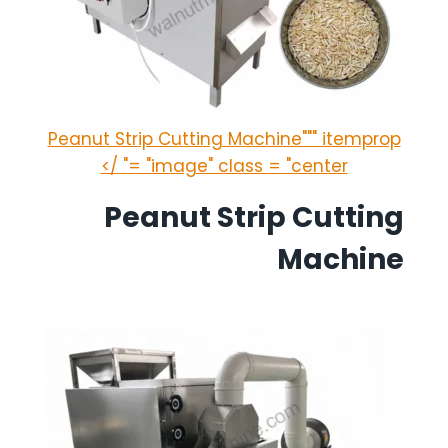
Peanut Strip Cutting Machine""" itemprop
= "image" class = "center" />
Peanut Strip Cutting
Machine