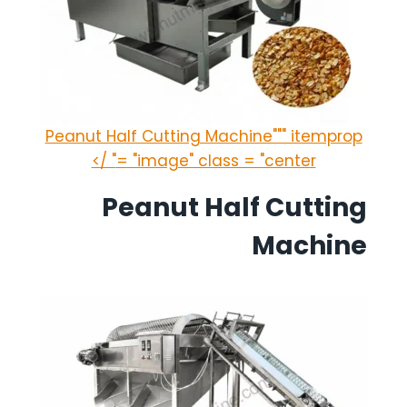
Peanut Half Cutting Machine""" itemprop
= "image" class = "center" />
Peanut Half Cutting
Machine