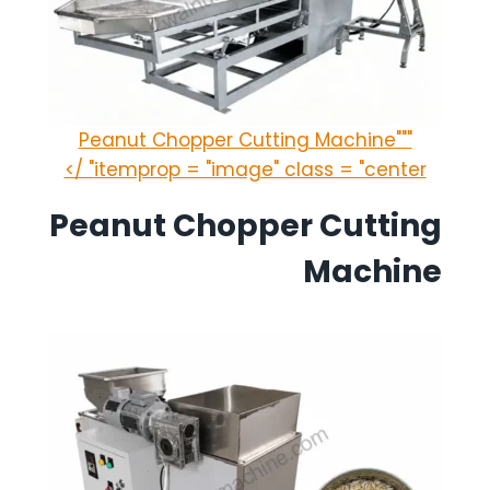
Peanut Chopper Cutting Machine"""
itemprop = "image" class = "center" />
Peanut Chopper Cutting
Machine