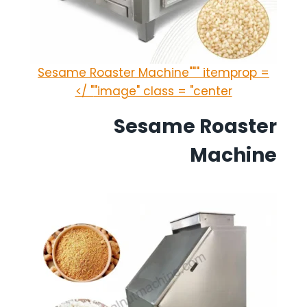
Sesame Roaster Machine""" itemprop =
"image" class = "center" />
Sesame Roaster
Machine