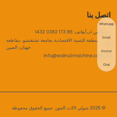
اتصل بنا
Whatsapp
واتس اب/هاتف: 86 173 0382 1432
Email
منطقة التنمية الاقتصادية بجامعة تشنغتشو، مقاطعة
خهنان، الصين
Wechat
info@walnutmachine.com
Chat
© 2025 شولي لآلات الجوز، جميع الحقوق محفوظة