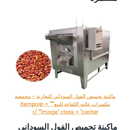
ماكينة تحميص الفول السوداني التجارية – محمصة
مكسرات عالية الكفاءة للبيع""" itemprop =
"image" class = "center" />
ماكينة تحميص الفول السوداني