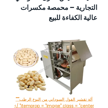
التجارية – محمصة مكسرات
عالية الكفاءة للبيع
آلة تقشير الفول السوداني من النوع الرطب"""
itemprop = "image" class = "center" />