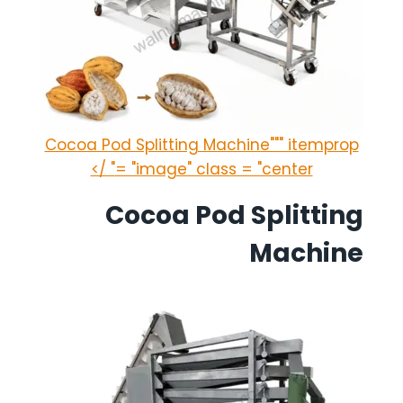
Cocoa Pod Splitting Machine""" itemprop
= "image" class = "center" />
Cocoa Pod Splitting
Machine