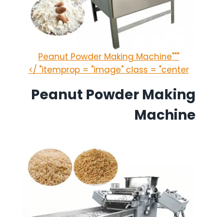
Peanut Powder Making Machine"""
itemprop = "image" class = "center" />
Peanut Powder Making
Machine