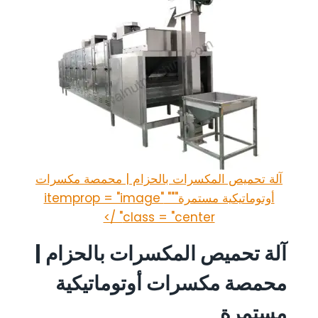
آلة تحميص المكسرات بالحزام | محمصة مكسرات
أوتوماتيكية مستمرة""" itemprop = "image"
class = "center" />
آلة تحميص المكسرات بالحزام |
محمصة مكسرات أوتوماتيكية
مستمرة