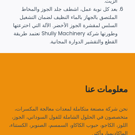
الزيت.
بعد كل نوبة عمل، اشطف جلد الجوز والمخاط
الملتصق بالجهاز بالماء النظيف لضمان التشغيل
السلس لمقشرة الجوز الأخضر. الآلة التي اخترعتها
وطورتها شركة Shuliy Machinery تعتمد طريقة
القطع والتقشير الدوارة المجانية.
معلومات عنا
نحن شركة مصنعة متكاملة لمعدات معالجة المكسرات،
متخصصون في الحلول الشاملة للفول السوداني، الجوز،
اللوز، الكاجو، حبوب الكاكاو، السمسم، الصنوبر، الكستناء،
الماكاديميا، وأكثر.