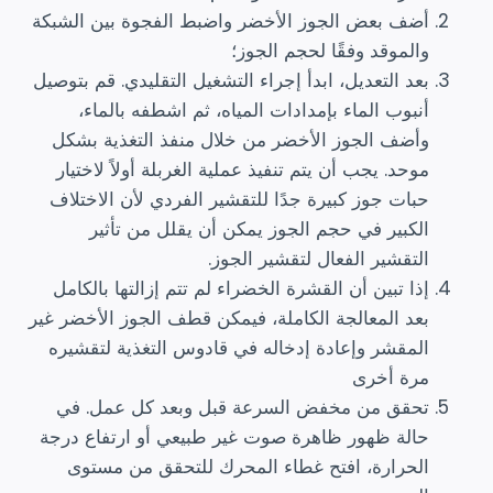
أضف بعض الجوز الأخضر واضبط الفجوة بين الشبكة
والموقد وفقًا لحجم الجوز؛
بعد التعديل، ابدأ إجراء التشغيل التقليدي. قم بتوصيل
أنبوب الماء بإمدادات المياه، ثم اشطفه بالماء،
وأضف الجوز الأخضر من خلال منفذ التغذية بشكل
موحد. يجب أن يتم تنفيذ عملية الغربلة أولاً لاختيار
حبات جوز كبيرة جدًا للتقشير الفردي لأن الاختلاف
الكبير في حجم الجوز يمكن أن يقلل من تأثير
التقشير الفعال لتقشير الجوز.
إذا تبين أن القشرة الخضراء لم تتم إزالتها بالكامل
بعد المعالجة الكاملة، فيمكن قطف الجوز الأخضر غير
المقشر وإعادة إدخاله في قادوس التغذية لتقشيره
مرة أخرى
تحقق من مخفض السرعة قبل وبعد كل عمل. في
حالة ظهور ظاهرة صوت غير طبيعي أو ارتفاع درجة
الحرارة، افتح غطاء المحرك للتحقق من مستوى