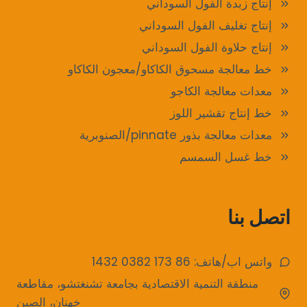
إنتاج زبدة الفول السوداني
إنتاج تغليف الفول السوداني
إنتاج حلاوة الفول السوداني
خط معالجة مسحوق الكاكاو/معجون الكاكاو
معدات معالجة الكاجو
خط إنتاج تقشير اللوز
معدات معالجة بذور pinnate/الصنوبرية
خط غسل السمسم
اتصل بنا
واتس اب/هاتف: 86 173 0382 1432
منطقة التنمية الاقتصادية بجامعة تشنغتشو، مقاطعة
خهنان، الصين