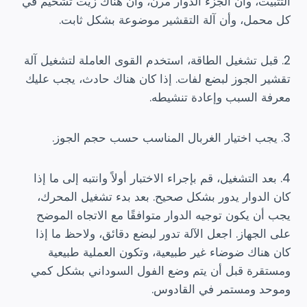
التثبيت، وأن الجزء الدوار مرن، وأن هناك زيت تشحيم في
كل محمل، وأن آلة التقشير موضوعة بشكل ثابت.
2. قبل تشغيل الطاقة، استخدم القوى العاملة لتشغيل آلة
تقشير الجوز لبضع لفات. إذا كان هناك حادث، يجب عليك
معرفة السبب وإعادة تنشيطه.
3. يجب اختيار الغربال المناسب حسب حجم الجوز.
4. بعد التشغيل، قم بإجراء الاختبار أولاً وانتبه إلى ما إذا
كان الدوار يدور بشكل صحيح. بعد بدء تشغيل المحرك،
يجب أن يكون توجيه الدوار متوافقًا مع الاتجاه الموضح
على الجهاز. اجعل الآلة تدور لبضع دقائق، ولاحظ ما إذا
كان هناك ضوضاء غير طبيعية، وتكون العملية طبيعية
ومستقرة قبل أن يتم وضع الفول السوداني بشكل كمي
وموحد ومستمر في القادوس.